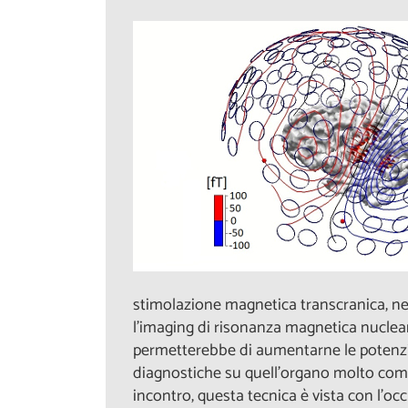
stimolazione magnetica transcranica, nel
l’imaging di risonanza magnetica nucleare
permetterebbe di aumentarne le potenzial
diagnostiche su quell’organo molto comp
incontro, questa tecnica è vista con l’occh