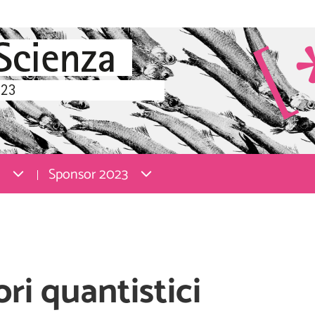
Sponsor 2023
ri quantistici