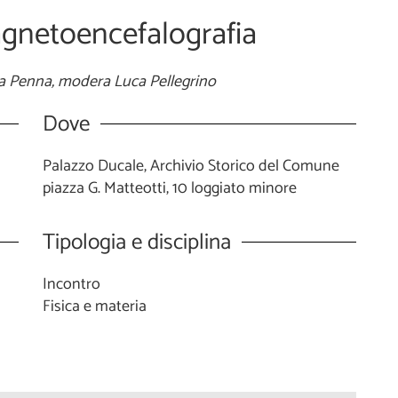
agnetoencefalografia
la Penna, modera Luca Pellegrino
Dove
Palazzo Ducale, Archivio Storico del Comune
piazza G. Matteotti, 10 loggiato minore
Tipologia e disciplina
Incontro
Fisica e materia