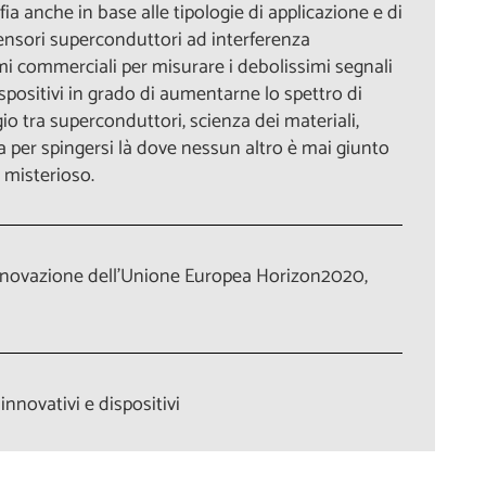
anche in base alle tipologie di applicazione e di
nsori superconduttori ad interferenza
mi commerciali per misurare i debolissimi segnali
ispositivi in grado di aumentarne lo spettro di
io tra superconduttori, scienza dei materiali,
na per spingersi là dove nessun altro è mai giunto
 misterioso.
innovazione dell'Unione Europea Horizon2020,
nnovativi e dispositivi