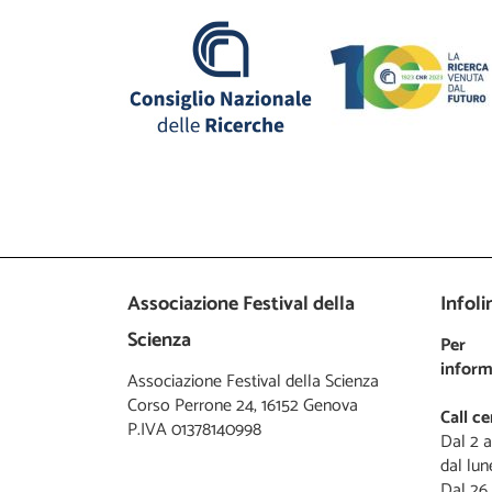
Associazione Festival della
Infoli
Scienza
Per
inform
Associazione Festival della Scienza
Corso Perrone 24, 16152 Genova
Call c
P.IVA 01378140998
Dal 2 a
dal lun
Dal 26 