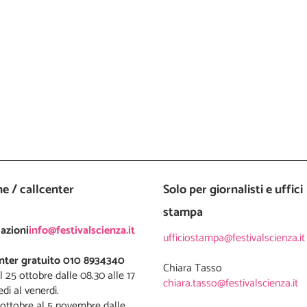
ne / callcenter
Solo per giornalisti e uffici
stampa
azioni
info@festivalscienza.it
ufficiostampa@festivalscienza.it
enter gratuito 010 8934340
l 25 ottobre dalle 08.30 alle 17
chiara.tasso@festivalscienza.it
edì al venerdì.
ottobre al 5 novembre dalle