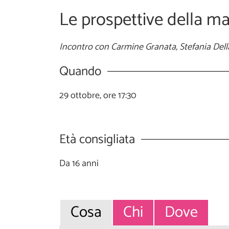
Le prospettive della m
Incontro con Carmine Granata, Stefania Del
Quando
29 ottobre, ore 17:30
Età consigliata
Da 16 anni
Cosa
Chi
Dove