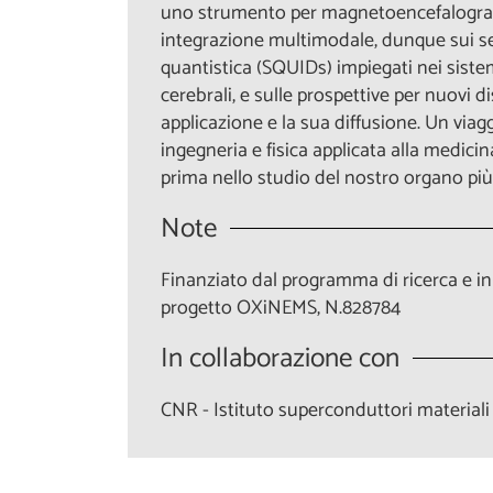
uno strumento per magnetoencefalografia 
integrazione multimodale, dunque sui se
quantistica (SQUIDs) impiegati nei siste
cerebrali, e sulle prospettive per nuovi d
applicazione e la sua diffusione. Un viagg
ingegneria e fisica applicata alla medici
prima nello studio del nostro organo più
Note
Finanziato dal programma di ricerca e 
progetto OXiNEMS, N.828784
In collaborazione con
CNR - Istituto superconduttori materiali i