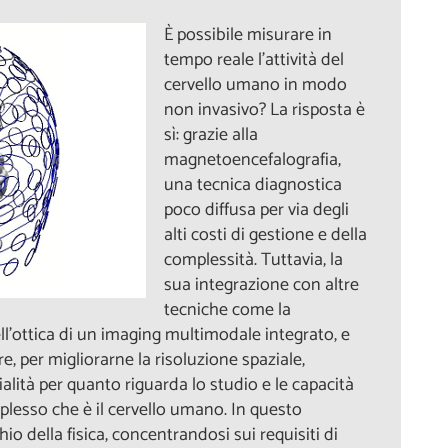
È possibile misurare in
tempo reale l’attività del
cervello umano in modo
non invasivo? La risposta è
sì: grazie alla
magnetoencefalografia,
una tecnica diagnostica
poco diffusa per via degli
alti costi di gestione e della
complessità. Tuttavia, la
sua integrazione con altre
tecniche come la
l’ottica di un imaging multimodale integrato, e
, per migliorarne la risoluzione spaziale,
ità per quanto riguarda lo studio e le capacità
lesso che è il cervello umano. In questo
io della fisica, concentrandosi sui requisiti di